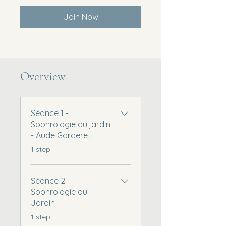
Join Now
Overview
Séance 1 -
Sophrologie au jardin
- Aude Garderet
.
1 step
Séance 2 -
Sophrologie au
Jardin
.
1 step