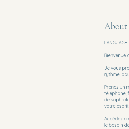
About
LANGUAGE:
Bienvenue 
Je vous pro
rythme, po
Prenez un m
téléphone, 
de sophrolo
votre espri
Accédez à c
le besoin de