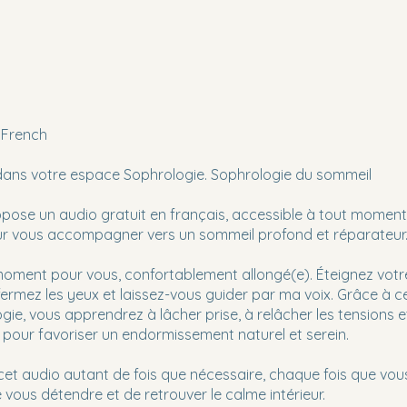
 French
dans votre espace Sophrologie. Sophrologie du sommeil
pose un audio gratuit en français, accessible à tout moment
ur vous accompagner vers un sommeil profond et réparateur
oment pour vous, confortablement allongé(e). Éteignez votr
fermez les yeux et laissez-vous guider par ma voix. Grâce à 
gie, vous apprendrez à lâcher prise, à relâcher les tensions e
t pour favoriser un endormissement naturel et serein.
et audio autant de fois que nécessaire, chaque fois que vou
 vous détendre et de retrouver le calme intérieur.