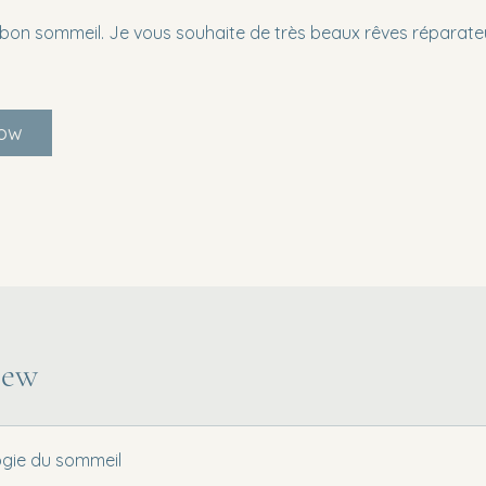
 bon sommeil. Je vous souhaite de très beaux rêves réparate
Now
iew
gie du sommeil