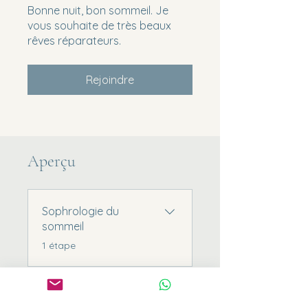
Bonne nuit, bon sommeil. Je
vous souhaite de très beaux
rêves réparateurs.
Rejoindre
Aperçu
Sophrologie du
sommeil
.
1 étape