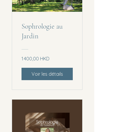
Sophrologie au
Jardin
1 400,00 HKD
Voir les détails