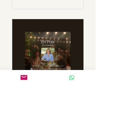
En Paix en famille
Gratuit